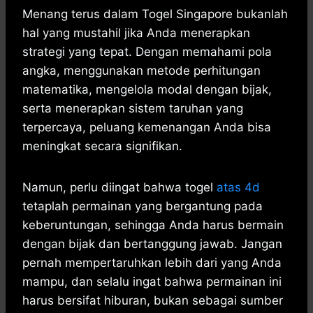
Menang terus dalam Togel Singapore bukanlah
hal yang mustahil jika Anda menerapkan
strategi yang tepat. Dengan memahami pola
angka, menggunakan metode perhitungan
matematika, mengelola modal dengan bijak,
serta menerapkan sistem taruhan yang
terpercaya, peluang kemenangan Anda bisa
meningkat secara signifikan.
Namun, perlu diingat bahwa togel
atas 4d
tetaplah permainan yang bergantung pada
keberuntungan, sehingga Anda harus bermain
dengan bijak dan bertanggung jawab. Jangan
pernah mempertaruhkan lebih dari yang Anda
mampu, dan selalu ingat bahwa permainan ini
harus bersifat hiburan, bukan sebagai sumber