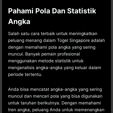
Pahami Pola Dan Statistik
Angka
Salah satu cara terbaik untuk meningkatkan
peluang menang dalam Togel Singapore adalah
dengan memahami pola angka yang sering
muncul. Banyak pemain profesional
menggunakan metode statistik untuk
menganalisis angka-angka yang keluar dalam
periode tertentu.
Anda bisa mencatat angka-angka yang sering
muncul dan mencari pola yang bisa digunakan
untuk taruhan berikutnya. Dengan memahami
tren angka, peluang Anda untuk memenangkan