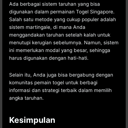
Ada berbagai sistem taruhan yang bisa
digunakan dalam permainan Togel Singapore.
Salah satu metode yang cukup populer adalah
sistem martingale, di mana Anda
menggandakan taruhan setelah kalah untuk
menutupi kerugian sebelumnya. Namun, sistem
ini memerlukan modal yang besar, sehingga
harus digunakan dengan hati-hati.
Selain itu, Anda juga bisa bergabung dengan
komunitas pemain togel untuk berbagi
informasi dan strategi terbaik dalam memilih
angka taruhan.
Kesimpulan