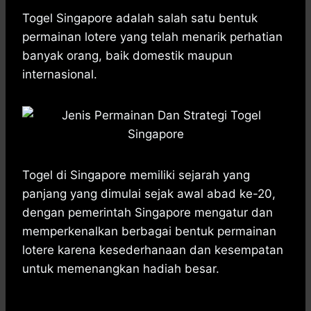
h
a
e
e
k
i
a
c
s
l
y
n
Togel Singapore adalah salah satu bentuk
t
e
s
e
p
e
permainan lotere yang telah menarik perhatian
s
b
e
g
e
banyak orang, baik domestik maupun
A
o
n
r
internasional.
p
o
g
a
p
k
e
m
r
Togel di Singapore memiliki sejarah yang
panjang yang dimulai sejak awal abad ke-20,
dengan pemerintah Singapore mengatur dan
memperkenalkan berbagai bentuk permainan
lotere karena kesederhanaan dan kesempatan
untuk memenangkan hadiah besar.