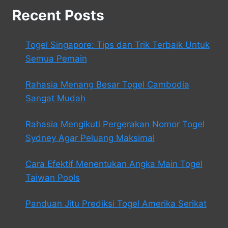
Recent Posts
Togel Singapore: Tips dan Trik Terbaik Untuk
Semua Pemain
Rahasia Menang Besar Togel Cambodia
Sangat Mudah
Rahasia Mengikuti Pergerakan Nomor Togel
Sydney Agar Peluang Maksimal
Cara Efektif Menentukan Angka Main Togel
Taiwan Pools
Panduan Jitu Prediksi Togel Amerika Serikat