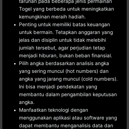
taruhan pada beberapa jenis permainan
Togel yang berbeda untuk meningkatkan
kemungkinan meraih hadiah.
Penting untuk memiliki batas keuangan
untuk bermain. Tetapkan anggaran yang
jelas dan disiplin untuk tidak melebihi
jumlah tersebut, agar perjudian tetap
menjadi hiburan, bukan beban finansial.
Pilih angka berdasarkan analisis angka
yang sering muncul (hot numbers) dan
angka yang jarang muncul (cold numbers).
Ini bisa menjadi pendekatan yang
membantu dalam pengambilan keputusan
angka.
Manfaatkan teknologi dengan
menggunakan aplikasi atau software yang
dapat membantu menganalisis data dan