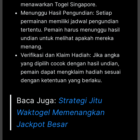
menawarkan Togel Singapore.
Menunggu Hasil Pengundian: Setiap
permainan memiliki jadwal pengundian
tertentu. Pemain harus menunggu hasil
undian untuk melihat apakah mereka
menang.
Verifikasi dan Klaim Hadiah: Jika angka
yang dipilih cocok dengan hasil undian,
pemain dapat mengklaim hadiah sesuai
dengan ketentuan yang berlaku.
Baca Juga:
Strategi Jitu
Waktogel Memenangkan
Jackpot Besar