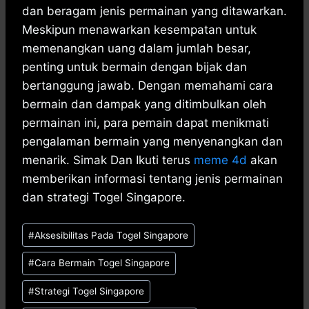
dan beragam jenis permainan yang ditawarkan.​
Meskipun menawarkan kesempatan untuk
memenangkan uang dalam jumlah besar,
penting untuk bermain dengan bijak dan
bertanggung jawab. Dengan memahami cara
bermain dan dampak yang ditimbulkan oleh
permainan ini, para pemain dapat menikmati
pengalaman bermain yang menyenangkan dan
menarik. Simak Dan Ikuti terus
meme 4d
akan
memberikan informasi tentang jenis permainan
dan strategi Togel Singapore.
Post
#
Aksesibilitas Pada Togel Singapore
Tags:
#
Cara Bermain Togel Singapore
#
Strategi Togel Singapore