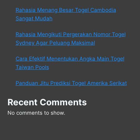
Rahasia Menang Besar Togel Cambodia
Sangat Mudah
Rahasia Mengikuti Pergerakan Nomor Togel
Sydney Agar Peluang Maksimal
Cara Efektif Menentukan Angka Main Togel
Taiwan Pools
Panduan Jitu Prediksi Togel Amerika Serikat
Recent Comments
No comments to show.