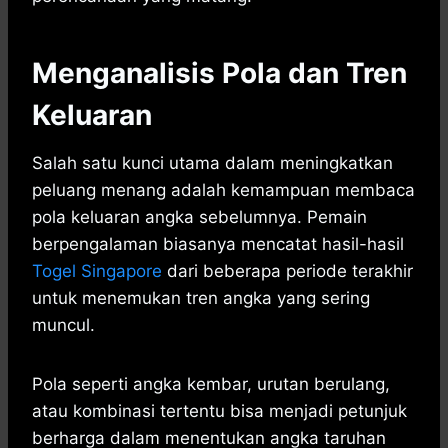
Menganalisis Pola dan Tren
Keluaran
Salah satu kunci utama dalam meningkatkan
peluang menang adalah kemampuan membaca
pola keluaran angka sebelumnya. Pemain
berpengalaman biasanya mencatat hasil-hasil
Togel Singapore
dari beberapa periode terakhir
untuk menemukan tren angka yang sering
muncul.
Pola seperti angka kembar, urutan berulang,
atau kombinasi tertentu bisa menjadi petunjuk
berharga dalam menentukan angka taruhan