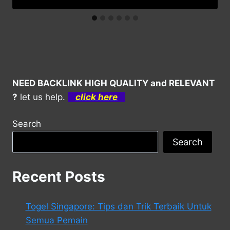
NEED BACKLINK HIGH QUALITY and RELEVANT
?
let us help.
click here
Search
Search
Recent Posts
Togel Singapore: Tips dan Trik Terbaik Untuk
Semua Pemain