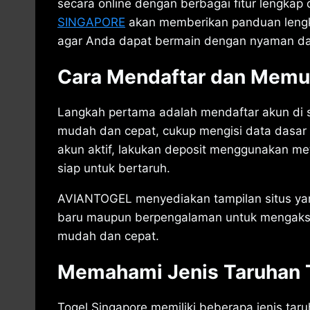
secara online dengan berbagai fitur lengkap
SINGAPORE
akan memberikan panduan lengk
agar Anda dapat bermain dengan nyaman d
Cara Mendaftar dan Memu
Langkah pertama adalah mendaftar akun di 
mudah dan cepat, cukup mengisi data dasar 
akun aktif, lakukan deposit menggunakan m
siap untuk bertaruh.
AVIANTOGEL menyediakan tampilan situs ya
baru maupun berpengalaman untuk mengaks
mudah dan cepat.
Memahami Jenis Taruhan 
Togel Singapore memiliki beberapa jenis taruh