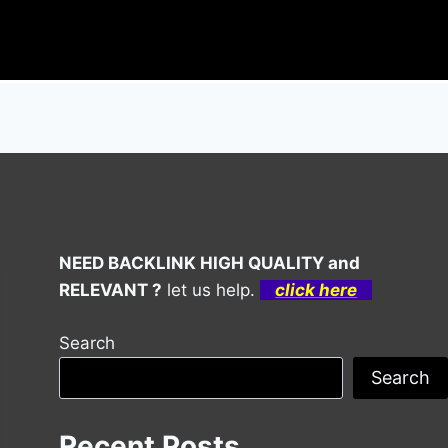
NEED BACKLINK HIGH QUALITY and
RELEVANT ?
let us help.
click here
Search
Search
Recent Posts