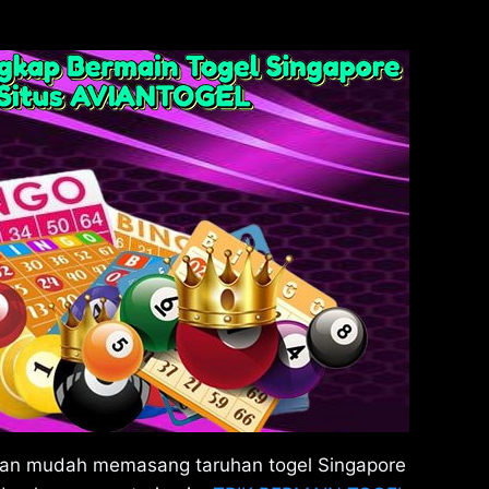
gan mudah memasang taruhan togel Singapore