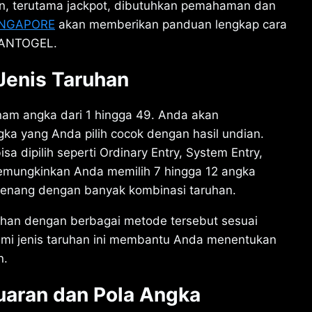
, terutama jackpot, dibutuhkan pemahaman dan
INGAPORE
akan memberikan panduan lengkap cara
VIANTOGEL.
Jenis Taruhan
nam angka dari 1 hingga 49. Anda akan
a yang Anda pilih cocok dengan hasil undian.
sa dipilih seperti Ordinary Entry, System Entry,
memungkinkan Anda memilih 7 hingga 12 angka
menang dengan banyak kombinasi taruhan.
an dengan berbagai metode tersebut sesuai
mi jenis taruhan ini membantu Anda menentukan
n.
uaran dan Pola Angka