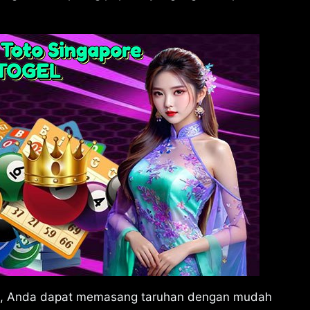
GEL, Anda dapat memasang taruhan dengan mudah