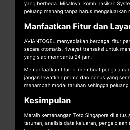
yang berbeda. Misalnya, kombinasikan Syst
peluang menang tanpa harus mengeluarkan m
Manfaatkan Fitur dan Lay
AVIANTOGEL menyediakan berbagai fitur pen
secara otomatis, riwayat transaksi untuk me
yang siap membantu 24 jam.
Memanfaatkan fitur ini membuat pengalaman 
jangan lewatkan promo dan bonus yang serin
menambah modal taruhan sehingga peluang 
Kesimpulan
Meraih kemenangan Toto Singapore di sit
taruhan, analisis data keluaran, pengelolaan