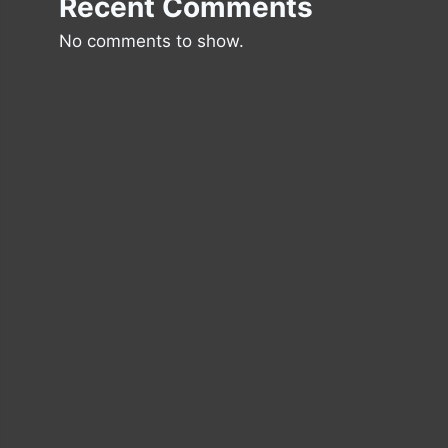
Recent Comments
No comments to show.