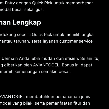
em Entry dengan Quick Pick untuk memperbesar
odal besar sekaligus.
anan Lengkap
dukung seperti Quick Pick untuk memilih angka
mantau taruhan, serta layanan customer service
bermain Anda lebih mudah dan efisien. Selain itu,
g diberikan oleh AVIANTOGEL. Bonus ini dapat
meraih kemenangan semakin besar.
us AVIANTOGEL membutuhkan pemahaman jenis
 modal yang bijak, serta pemanfaatan fitur dan