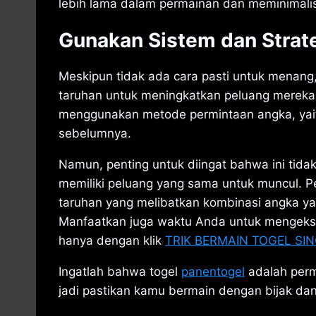
lebih lama dalam permainan dan meminimalisi
Gunakan Sistem dan Strat
Meskipun tidak ada cara pasti untuk menan
taruhan untuk meningkatkan peluang mereka.
menggunakan metode permintaan angka, yaitu
sebelumnya.
Namun, penting untuk diingat bahwa ini tid
memiliki peluang yang sama untuk muncul. Pe
taruhan yang melibatkan kombinasi angka ya
Manfaatkan juga waktu Anda untuk mengeksplo
hanya dengan klik
TRIK BERMAIN TOGEL SI
Ingatlah bahwa togel
panentogel
adalah perm
jadi pastikan kamu bermain dengan bijak da