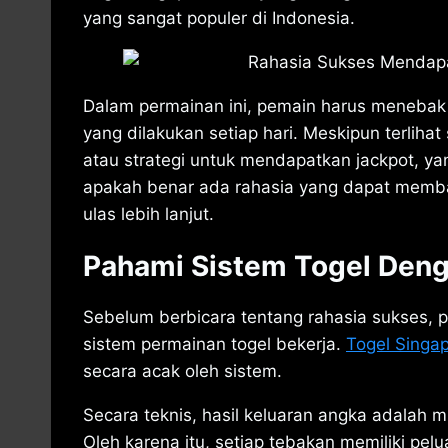
yang sangat populer di Indonesia.
Dalam permainan ini, pemain harus menebak 
yang dilakukan setiap hari. Meskipun terlih
atau strategi untuk mendapatkan jackpot, y
apakah benar ada rahasia yang dapat memba
ulas lebih lanjut.
Pahami Sistem Togel Deng
Sebelum berbicara tentang rahasia sukses, 
sistem permainan togel bekerja.
Togel Singa
secara acak oleh sistem.
Secara teknis, hasil keluaran angka adalah m
Oleh karena itu, setiap tebakan memiliki pe