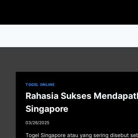
Skip
to
content
Pa
TOGEL ONLINE
Rahasia Sukses Mendapatk
Singapore
03/26/2025
Togel Singapore atau yang sering disebut se