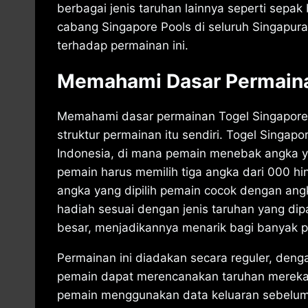
berbagai jenis taruhan lainnya seperti sepa
cabang Singapore Pools di seluruh Singapu
terhadap permainan ini.
Memahami Dasar Permaina
Memahami dasar permainan Togel Singapore
struktur permainan itu sendiri. Togel Singap
Indonesia, di mana pemain menebak angka y
pemain harus memilih tiga angka dari 000 hin
angka yang dipilih pemain cocok dengan an
hadiah sesuai dengan jenis taruhan yang di
besar, menjadikannya menarik bagi banyak 
Permainan ini diadakan secara reguler, deng
pemain dapat merencanakan taruhan mereka
pemain menggunakan data keluaran sebelum