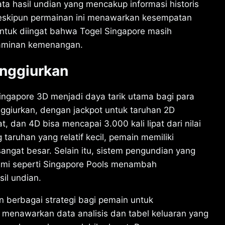
ta hasil undian yang mencakup informasi historis
eskipun permainan ini menawarkan kesempatan
ntuk diingat bahwa Togel Singapore masih
jaminan kemenangan.
nggiurkan
ingapore 3D menjadi daya tarik utama bagi para
ggiurkan, dengan jackpot untuk taruhan 2D
at, dan 4D bisa mencapai 3.000 kali lipat dari nilai
aruhan yang relatif kecil, pemain memiliki
ngat besar. Selain itu, sistem pengundian yang
resmi seperti Singapore Pools menambah
il undian.
 berbagai strategi bagi pemain untuk
menawarkan data analisis dan tabel keluaran yang