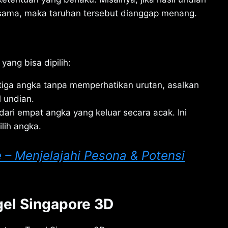
sama, maka taruhan tersebut dianggap menang.
yang bisa dipilih:
iga angka tanpa memperhatikan urutan, asalkan
 undian.
ari empat angka yang keluar secara acak. Ini
lih angka.
 – Menjelajahi Pesona & Potensi
gel Singapore 3D