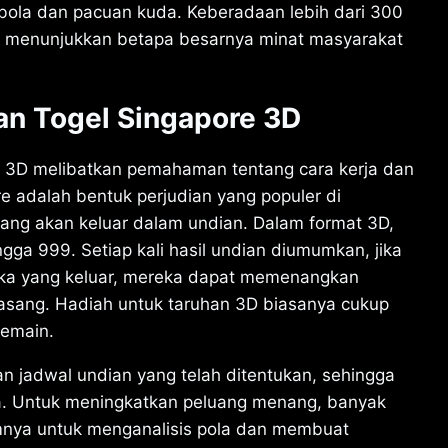
k bola dan pacuan kuda. Keberadaan lebih dari 300
ra menunjukkan betapa besarnya minat masyarakat
n Togel Singapore 3D
 3D melibatkan pemahaman tentang cara kerja dan
ore adalah bentuk perjudian yang populer di
ang akan keluar dalam undian. Dalam format 3D,
gga 999. Setiap kali hasil undian diumumkan, jika
gka yang keluar, mereka dapat memenangkan
pasang. Hadiah untuk taruhan 3D biasanya cukup
pemain.
an jadwal undian yang telah ditentukan, sehingga
. Untuk meningkatkan peluang menang, banyak
nya untuk menganalisis pola dan membuat