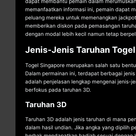
dapat membantu pemain dalam merumuskan 
memanfaatkan informasi ini, pemain dapat m
peluang mereka untuk memenangkan jackpot. 
memberikan diskon pada pemasangan taruha
dengan modal lebih kecil namun tetap berpe
Jenis-Jenis Taruhan Togel
Togel Singapore merupakan salah satu bentuk
Dalam permainan ini, terdapat berbagai jenis 
adalah penjelasan lengkap mengenai jenis-je
berfokus pada taruhan 3D.
Taruhan 3D
Taruhan 3D adalah jenis taruhan di mana pe
dalam hasil undian. Jika angka yang dipilih
berhak mendapatkan hadiah sesuai dengan ket