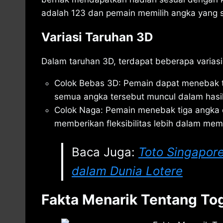
adalah 123 dan pemain memilih angka yang 
Variasi Taruhan 3D
Dalam taruhan 3D, terdapat beberapa variasi 
Colok Bebas 3D: Pemain dapat menebak t
semua angka tersebut muncul dalam hasil
Colok Naga: Pemain menebak tiga angka d
memberikan fleksibilitas lebih dalam memi
Baca Juga:
Toto Singapore
dalam Dunia Lotere
Fakta Menarik Tentang To