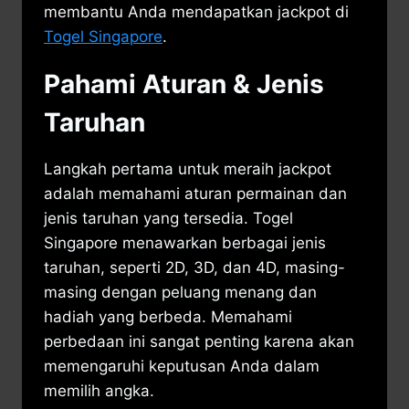
membantu Anda mendapatkan jackpot di
Togel Singapore
.
Pahami Aturan & Jenis
Taruhan
Langkah pertama untuk meraih jackpot
adalah memahami aturan permainan dan
jenis taruhan yang tersedia. Togel
Singapore menawarkan berbagai jenis
taruhan, seperti 2D, 3D, dan 4D, masing-
masing dengan peluang menang dan
hadiah yang berbeda. Memahami
perbedaan ini sangat penting karena akan
memengaruhi keputusan Anda dalam
memilih angka.