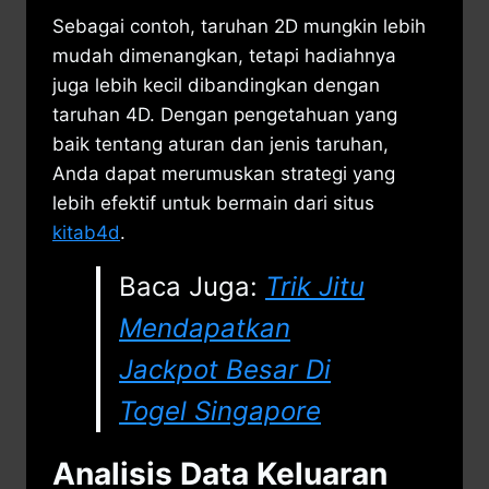
Sebagai contoh, taruhan 2D mungkin lebih
mudah dimenangkan, tetapi hadiahnya
juga lebih kecil dibandingkan dengan
taruhan 4D. Dengan pengetahuan yang
baik tentang aturan dan jenis taruhan,
Anda dapat merumuskan strategi yang
lebih efektif untuk bermain dari situs
kitab4d
.
Baca Juga:
Trik Jitu
Mendapatkan
Jackpot Besar Di
Togel Singapore
Analisis Data Keluaran