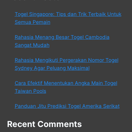
Togel Singapore: Tips dan Trik Terbaik Untuk
Semua Pemain
Rahasia Menang Besar Togel Cambodia
Sangat Mudah
Rahasia Mengikuti Pergerakan Nomor Togel
Sydney Agar Peluang Maksimal
Cara Efektif Menentukan Angka Main Togel
Taiwan Pools
Panduan Jitu Prediksi Togel Amerika Serikat
Recent Comments