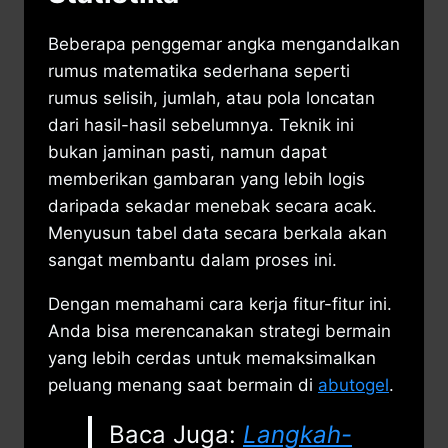
Beberapa penggemar angka mengandalkan
rumus matematika sederhana seperti
rumus selisih, jumlah, atau pola loncatan
dari hasil-hasil sebelumnya. Teknik ini
bukan jaminan pasti, namun dapat
memberikan gambaran yang lebih logis
daripada sekadar menebak secara acak.
Menyusun tabel data secara berkala akan
sangat membantu dalam proses ini.
Dengan memahami cara kerja fitur-fitur ini.
Anda bisa merencanakan strategi bermain
yang lebih cerdas untuk memaksimalkan
peluang menang saat bermain di
abutogel
.
Baca Juga:
Langkah-