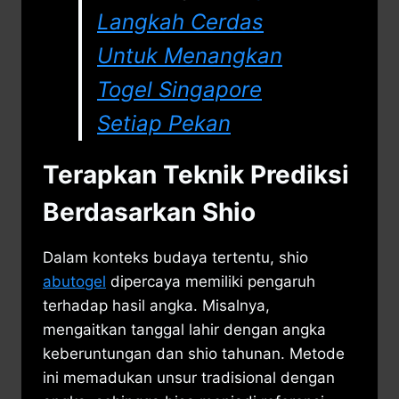
Langkah Cerdas
Untuk Menangkan
Togel Singapore
Setiap Pekan
Terapkan Teknik Prediksi
Berdasarkan Shio
Dalam konteks budaya tertentu, shio
abutogel
dipercaya memiliki pengaruh
terhadap hasil angka. Misalnya,
mengaitkan tanggal lahir dengan angka
keberuntungan dan shio tahunan. Metode
ini memadukan unsur tradisional dengan