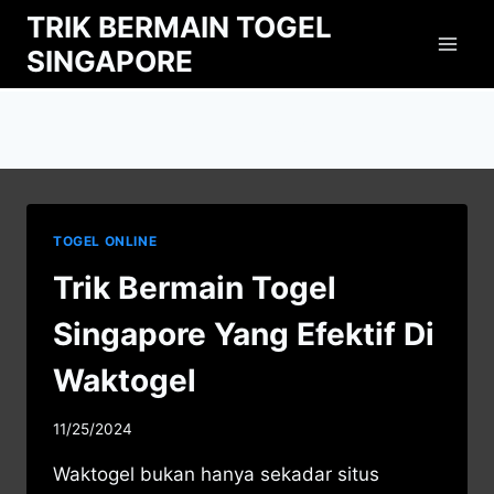
Skip
TRIK BERMAIN TOGEL
to
SINGAPORE
content
Waktogel
TOGEL ONLINE
Trik Bermain Togel
Singapore Yang Efektif Di
Waktogel
11/25/2024
Waktogel bukan hanya sekadar situs