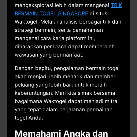
mengeksplorasi lebih dalam mengenai
TRIK
BERMAIN TOGEL SINGAPORE
di situs
Waktogel. Melalui analisis berbagai trik dan
strategi bermain, serta pemahaman
mengenai cara kerja platform ini,
diharapkan pembaca dapat memperoleh
wawasan yang bermanfaat.
Dengan begitu, pengalaman bermain togel
akan menjadi lebih menarik dan memberi
peluang yang lebih baik untuk meraih
keberuntungan. Mari kita simak bersama
bagaimana Waktogel dapat menjadi mitra
yang tepat dalam perjalanan permainan
togel Anda.
Memahami Angka dan