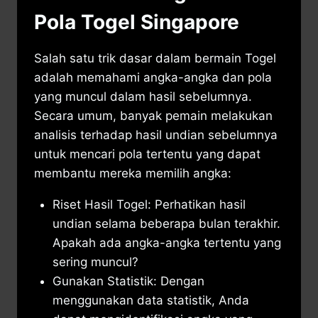
Pola Togel Singapore
Salah satu trik dasar dalam bermain Togel
adalah memahami angka-angka dan pola
yang muncul dalam hasil sebelumnya.
Secara umum, banyak pemain melakukan
analisis terhadap hasil undian sebelumnya
untuk mencari pola tertentu yang dapat
membantu mereka memilih angka:
Riset Hasil Togel: Perhatikan hasil
undian selama beberapa bulan terakhir.
Apakah ada angka-angka tertentu yang
sering muncul?
Gunakan Statistik: Dengan
menggunakan data statistik, Anda