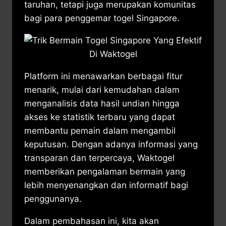
taruhan, tetapi juga merupakan komunitas
bagi para penggemar togel Singapore.
Platform ini menawarkan berbagai fitur
menarik, mulai dari kemudahan dalam
menganalisis data hasil undian hingga
akses ke statistik terbaru yang dapat
membantu pemain dalam mengambil
keputusan. Dengan adanya informasi yang
transparan dan terpercaya, Waktogel
memberikan pengalaman bermain yang
lebih menyenangkan dan informatif bagi
penggunanya.
Dalam pembahasan ini, kita akan