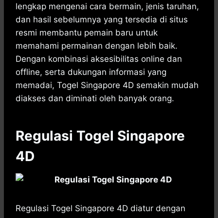
lengkap mengenai cara bermain, jenis taruhan,
dan hasil sebelumnya yang tersedia di situs
resmi membantu pemain baru untuk
memahami permainan dengan lebih baik.
Dengan kombinasi aksesibilitas online dan
offline, serta dukungan informasi yang
memadai, Togel Singapore 4D semakin mudah
diakses dan diminati oleh banyak orang.
Regulasi Togel Singapore
4D
Regulasi Togel Singapore 4D diatur dengan