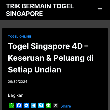
Skip
TRIK BERMAIN TOGEL
to
SINGAPORE
content
TOGEL ONLINE
Togel Singapore 4D –
Keseruan & Peluang di
Setiap Undian
09/30/2024
Bagikan
W
F
M
T
S
L
X
Share