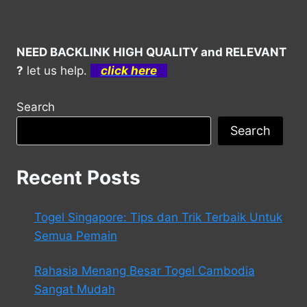
NEED BACKLINK HIGH QUALITY and RELEVANT
?
let us help.
click here
Search
Search
Recent Posts
Togel Singapore: Tips dan Trik Terbaik Untuk
Semua Pemain
Rahasia Menang Besar Togel Cambodia
Sangat Mudah