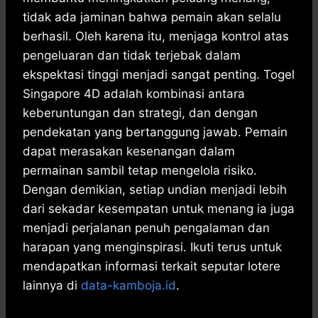
tidak ada jaminan bahwa pemain akan selalu
berhasil. Oleh karena itu, menjaga kontrol atas
pengeluaran dan tidak terjebak dalam
ekspektasi tinggi menjadi sangat penting. Togel
Singapore 4D adalah kombinasi antara
keberuntungan dan strategi, dan dengan
pendekatan yang bertanggung jawab. Pemain
dapat merasakan kesenangan dalam
permainan sambil tetap mengelola risiko.
Dengan demikian, setiap undian menjadi lebih
dari sekadar kesempatan untuk menang ia juga
menjadi perjalanan penuh pengalaman dan
harapan yang menginspirasi. Ikuti terus untuk
mendapatkan informasi terkait seputar lotere
lainnya di
data-kamboja.id
.