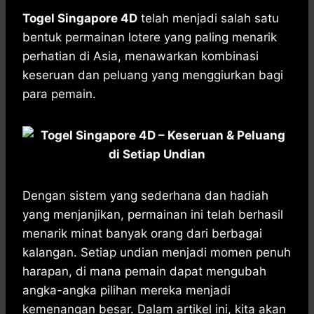
h
a
e
e
k
i
a
c
s
l
y
n
Togel Singapore 4D
telah menjadi salah satu
t
e
s
e
p
e
bentuk permainan lotere yang paling menarik
s
b
e
g
e
perhatian di Asia, menawarkan kombinasi
A
o
n
r
keseruan dan peluang yang menggiurkan bagi
p
o
g
a
para pemain.
p
k
e
m
r
Dengan sistem yang sederhana dan hadiah
yang menjanjikan, permainan ini telah berhasil
menarik minat banyak orang dari berbagai
kalangan. Setiap undian menjadi momen penuh
harapan, di mana pemain dapat mengubah
angka-angka pilihan mereka menjadi
kemenangan besar. Dalam artikel ini, kita akan