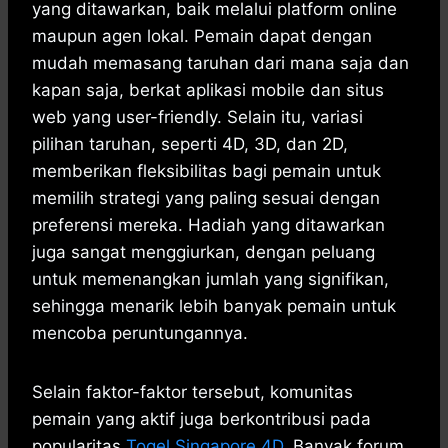
yang ditawarkan, baik melalui platform online
maupun agen lokal. Pemain dapat dengan
mudah memasang taruhan dari mana saja dan
kapan saja, berkat aplikasi mobile dan situs
web yang user-friendly. Selain itu, variasi
pilihan taruhan, seperti 4D, 3D, dan 2D,
memberikan fleksibilitas bagi pemain untuk
memilih strategi yang paling sesuai dengan
preferensi mereka. Hadiah yang ditawarkan
juga sangat menggiurkan, dengan peluang
untuk memenangkan jumlah yang signifikan,
sehingga menarik lebih banyak pemain untuk
mencoba peruntungannya.
Selain faktor-faktor tersebut, komunitas
pemain yang aktif juga berkontribusi pada
popularitas
Togel Singapore 4D
. Banyak forum