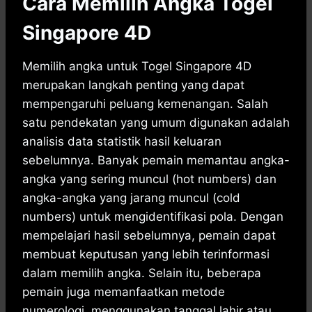
Cara Memilih Angka Togel
Singapore 4D
Memilih angka untuk Togel Singapore 4D
merupakan langkah penting yang dapat
mempengaruhi peluang kemenangan. Salah
satu pendekatan yang umum digunakan adalah
analisis data statistik hasil keluaran
sebelumnya. Banyak pemain memantau angka-
angka yang sering muncul (hot numbers) dan
angka-angka yang jarang muncul (cold
numbers) untuk mengidentifikasi pola. Dengan
mempelajari hasil sebelumnya, pemain dapat
membuat keputusan yang lebih terinformasi
dalam memilih angka. Selain itu, beberapa
pemain juga memanfaatkan metode
numerologi, menggunakan tanggal lahir atau