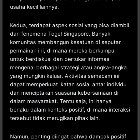
usaha kecil lainnya.
Kedua, terdapat aspek sosial yang bisa diambil
dari fenomena Togel Singapore. Banyak
komunitas membangun kesatuan di seputar
permainan ini, di mana mereka berkumpul
untuk berdiskusi dan bertukar informasi
mengenai berbagai strategi atau angka-angka
yang mungkin keluar. Aktivitas semacam ini
dapat memperkuat ikatan sosial antar individu
dan menciptakan suasana kebersamaan di
dalam masyarakat. Tentu saja, ini hanya
berlaku dalam konteks positif, di mana interaksi
tersebut tidak merugikan pihak lain.
Namun, penting diingat bahwa dampak positif