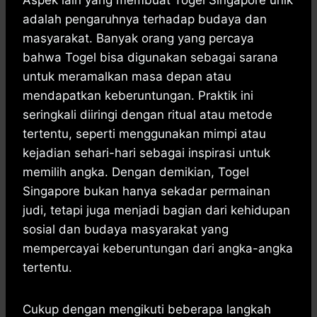
Aspek lain yang membuat Togel Singapore unik
adalah pengaruhnya terhadap budaya dan
masyarakat. Banyak orang yang percaya
bahwa Togel bisa digunakan sebagai sarana
untuk meramalkan masa depan atau
mendapatkan keberuntungan. Praktik ini
seringkali diiringi dengan ritual atau metode
tertentu, seperti menggunakan mimpi atau
kejadian sehari-hari sebagai inspirasi untuk
memilih angka. Dengan demikian, Togel
Singapore bukan hanya sekadar permainan
judi, tetapi juga menjadi bagian dari kehidupan
sosial dan budaya masyarakat yang
mempercayai keberuntungan dari angka-angka
tertentu.
Cukup dengan mengikuti beberapa langkah