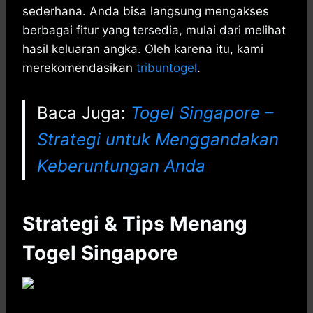
sederhana. Anda bisa langsung mengakses
berbagai fitur yang tersedia, mulai dari melihat
hasil keluaran angka. Oleh karena itu, kami
merekomendasikan
tribuntogel
.
Baca Juga:
Togel Singapore –
Strategi untuk Menggandakan
Keberuntungan Anda
Strategi & Tips Menang
Togel Singapore