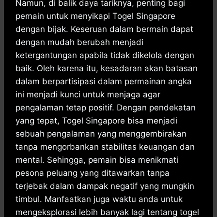
Namun, di balik daya tariknya, penting bagi
pemain untuk menyikapi Togel Singapore
dengan bijak. Keseruan dalam bermain dapat
dengan mudah berubah menjadi
ketergantungan apabila tidak dikelola dengan
baik. Oleh karena itu, kesadaran akan batasan
dalam berpartisipasi dalam permainan angka
ini menjadi kunci untuk menjaga agar
pengalaman tetap positif. Dengan pendekatan
yang tepat, Togel Singapore bisa menjadi
sebuah pengalaman yang menggembirakan
tanpa mengorbankan stabilitas keuangan dan
mental. Sehingga, pemain bisa menikmati
pesona peluang yang ditawarkan tanpa
terjebak dalam dampak negatif yang mungkin
timbul. Manfaatkan juga waktu anda untuk
mengeksplorasi lebih banyak lagi tentang togel