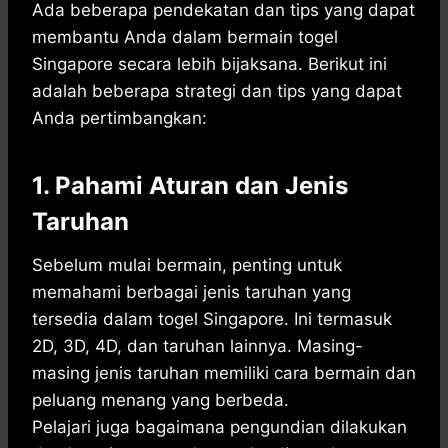
Ada beberapa pendekatan dan tips yang dapat
membantu Anda dalam bermain togel
Singapore secara lebih bijaksana. Berikut ini
adalah beberapa strategi dan tips yang dapat
Anda pertimbangkan:
1. Pahami Aturan dan Jenis
Taruhan
Sebelum mulai bermain, penting untuk
memahami berbagai jenis taruhan yang
tersedia dalam togel Singapore. Ini termasuk
2D, 3D, 4D, dan taruhan lainnya. Masing-
masing jenis taruhan memiliki cara bermain dan
peluang menang yang berbeda.
Pelajari juga bagaimana pengundian dilakukan