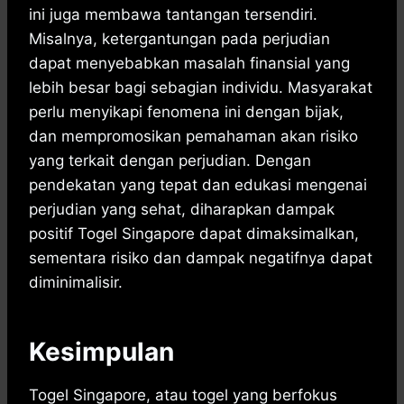
ini juga membawa tantangan tersendiri.
Misalnya, ketergantungan pada perjudian
dapat menyebabkan masalah finansial yang
lebih besar bagi sebagian individu. Masyarakat
perlu menyikapi fenomena ini dengan bijak,
dan mempromosikan pemahaman akan risiko
yang terkait dengan perjudian. Dengan
pendekatan yang tepat dan edukasi mengenai
perjudian yang sehat, diharapkan dampak
positif Togel Singapore dapat dimaksimalkan,
sementara risiko dan dampak negatifnya dapat
diminimalisir.
Kesimpulan
Togel Singapore, atau togel yang berfokus