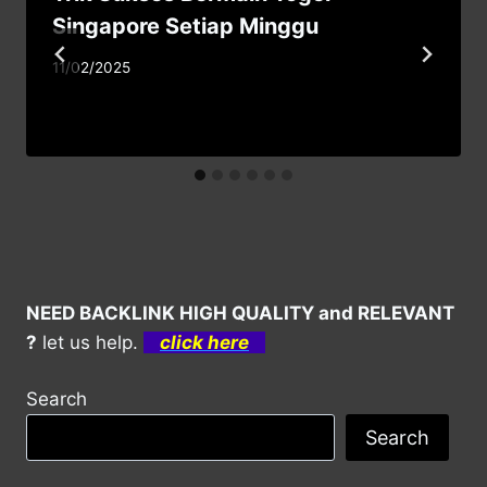
Singapore Setiap Minggu
11/02/2025
NEED BACKLINK HIGH QUALITY and RELEVANT
?
let us help.
click here
Search
Search