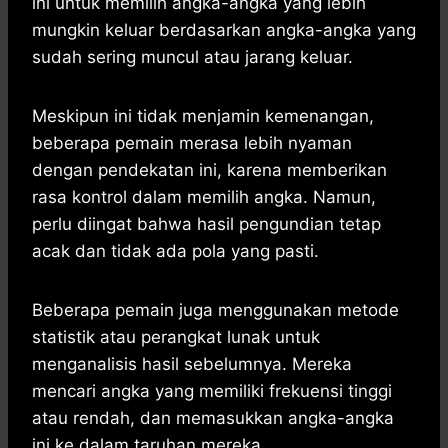
ini untuk memilih angka-angka yang lebih
mungkin keluar berdasarkan angka-angka yang
sudah sering muncul atau jarang keluar.
Meskipun ini tidak menjamin kemenangan,
beberapa pemain merasa lebih nyaman
dengan pendekatan ini, karena memberikan
rasa kontrol dalam memilih angka. Namun,
perlu diingat bahwa hasil pengundian tetap
acak dan tidak ada pola yang pasti.
Beberapa pemain juga menggunakan metode
statistik atau perangkat lunak untuk
menganalisis hasil sebelumnya. Mereka
mencari angka yang memiliki frekuensi tinggi
atau rendah, dan memasukkan angka-angka
ini ke dalam taruhan mereka.