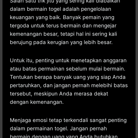
Salah satu trik jitu yang sering kali diabaikan
dalam bermain togel adalah pengelolaan
keuangan yang baik. Banyak pemain yang
tergoda untuk terus bermain dan mengejar
kemenangan besar, tetapi hal ini sering kali
berujung pada kerugian yang lebih besar.
Untuk itu, penting untuk menetapkan anggaran
atau batas permainan sebelum mulai bermain.
Tentukan berapa banyak uang yang siap Anda
pertaruhkan, dan jangan pernah melebihi batas
tersebut, meskipun Anda merasa dekat
dengan kemenangan.
Menjaga emosi tetap terkendali sangat penting
dalam permainan togel. Jangan pernah
bermain dengan uang yang Anda butuhkan