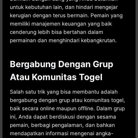
untuk kebutuhan lain, dan hindari mengejar
kerugian dengan terus bermain. Pemain yang
memiliki manajemen keuangan yang baik
cenderung lebih bisa bertahan dalam
permainan dan menghindari kebangkrutan.
Bergabung Dengan Grup
Atau Komunitas Togel
Salah satu trik yang bisa membantu adalah
bergabung dengan grup atau komunitas togel,
baik secara online maupun offline. Dalam grup
ini, Anda dapat berdiskusi dengan sesama
pemain, berbagi pengalaman, dan bahkan
mendapatkan informasi mengenai angka-