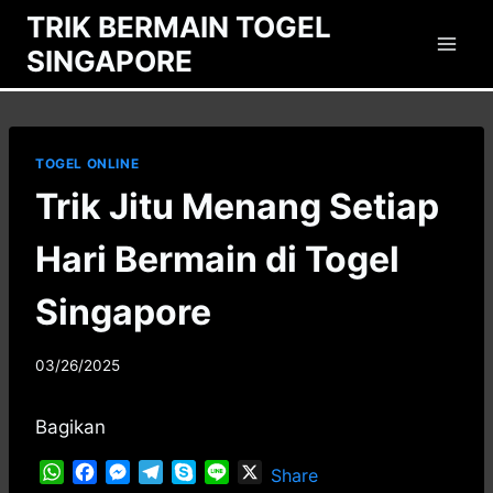
Skip
TRIK BERMAIN TOGEL
to
SINGAPORE
content
TOGEL ONLINE
Trik Jitu Menang Setiap
Hari Bermain di Togel
Singapore
03/26/2025
Bagikan
W
F
M
T
S
L
X
Share