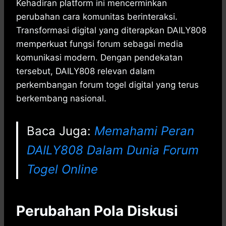
Kehadiran platform ini mencerminkan
perubahan cara komunitas berinteraksi.
Transformasi digital yang diterapkan DAILY808
memperkuat fungsi forum sebagai media
komunikasi modern. Dengan pendekatan
tersebut, DAILY808 relevan dalam
perkembangan forum togel digital yang terus
berkembang nasional.
Baca Juga:
Memahami Peran
DAILY808 Dalam Dunia Forum
Togel Online
Perubahan Pola Diskusi