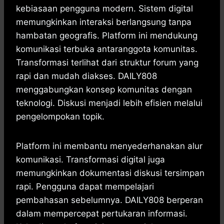
kebiasaan pengguna modern. Sistem digital
memungkinkan interaksi berlangsung tanpa
hambatan geografis. Platform ini mendukung
komunikasi terbuka antaranggota komunitas.
Transformasi terlihat dari struktur forum yang
rapi dan mudah diakses. DAILY808
menggabungkan konsep komunitas dengan
teknologi. Diskusi menjadi lebih efisien melalui
pengelompokan topik.
Platform ini membantu menyederhanakan alur
komunikasi. Transformasi digital juga
memungkinkan dokumentasi diskusi tersimpan
rapi. Pengguna dapat mempelajari
pembahasan sebelumnya. DAILY808 berperan
dalam mempercepat pertukaran informasi.