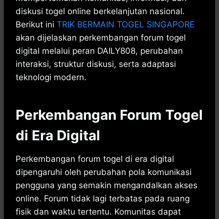
diskusi togel online berkelanjutan nasional.
Berikut ini
TRIK BERMAIN TOGEL SINGAPORE
akan dijelaskan perkembangan forum togel
digital melalui peran DAILY808, perubahan
interaksi, struktur diskusi, serta adaptasi
teknologi modern.
Perkembangan Forum Togel
di Era Digital
Perkembangan forum togel di era digital
dipengaruhi oleh perubahan pola komunikasi
pengguna yang semakin mengandalkan akses
online. Forum tidak lagi terbatas pada ruang
fisik dan waktu tertentu. Komunitas dapat