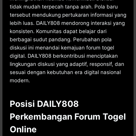
tidak mudah terpecah tanpa arah. Pola baru
tersebut mendukung pertukaran informasi yang
lebih luas. DAILY808 mendorong interaksi yang
konsisten. Komunitas dapat belajar dari
berbagai sudut pandang. Perubahan pola
diskusi ini menandai kemajuan forum togel
digital. DAILY808 berkontribusi menciptakan
lingkungan diskusi yang adaptif, responsif, dan
sesuai dengan kebutuhan era digital nasional
modern.
Posisi DAILY808
Perkembangan Forum Togel
Online