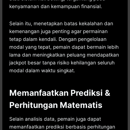
kenyamanan dan kemampuan finansial.
Selain itu, menetapkan batas kekalahan dan
kemenangan juga penting agar permainan
tetap dalam kendali. Dengan pengelolaan
modal yang tepat, pemain dapat bermain lebih
lama dan meningkatkan peluang mendapatkan
jackpot besar tanpa risiko kehilangan seluruh
modal dalam waktu singkat.
Memanfaatkan Prediksi &
Perhitungan Matematis
Selain analisis data, pemain juga dapat
memanfaatkan prediksi berbasis perhitungan