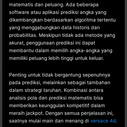
matematis dan peluang. Ada beberapa
software atau aplikasi prediksi angka yang
dikembangkan berdasarkan algoritma tertentu
yang menggabungkan data historis dan
probabilitas. Meskipun tidak ada metode yang
akurat, penggunaan prediksi ini dapat
membantu dalam memilih angka-angka yang
memiliki peluang lebih tinggi untuk keluar.
Penting untuk tidak bergantung sepenuhnya
pada prediksi, melainkan sebagai tambahan
dalam strategi taruhan. Kombinasi antara
analisis pola dan prediksi matematis bisa
memberikan keunggulan kompetitif dalam
meraih jackpot. Dengan semua penjelasan ini,
saatnya mulai main dan menang di
versace 4d
.