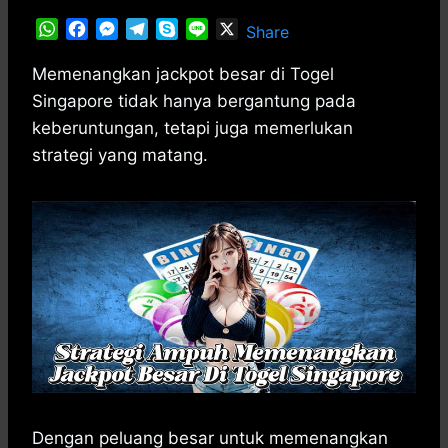
W
F
M
T
S
L
X
Share
h
a
e
e
k
i
a
c
s
l
y
n
Memenangkan jackpot besar di Togel
t
e
s
e
p
e
Singapore tidak hanya bergantung pada
s
b
e
g
e
keberuntungan, tetapi juga memerlukan
A
o
n
r
strategi yang matang.
p
o
g
a
p
k
e
m
r
Dengan peluang besar untuk memenangkan