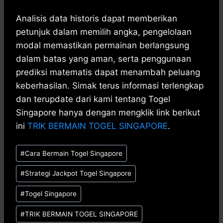
Analisis data historis dapat memberikan
petunjuk dalam memilih angka, pengelolaan
modal memastikan permainan berlangsung
dalam batas yang aman, serta penggunaan
prediksi matematis dapat menambah peluang
keberhasilan. Simak terus informasi terlengkap
dan terupdate dari kami tentang Togel
Singapore hanya dengan mengklik link berikut
ini
TRIK BERMAIN TOGEL SINGAPORE
.
Post
#
Cara Bermain Togel Singapore
Tags:
#
Strategi Jackpot Togel Singapore
#
Togel Singapore
#
TRIK BERMAIN TOGEL SINGAPORE