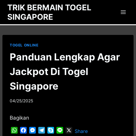
Skip
TRIK BERMAIN TOGEL
to
SINGAPORE
content
TOGEL ONLINE
Panduan Lengkap Agar
Jackpot Di Togel
Singapore
04/25/2025
Bagikan
W
F
M
T
S
L
X
Share