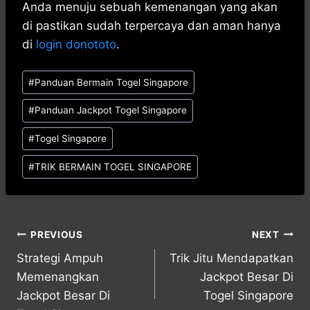
Anda menuju sebuah kemenangan yang akan
di pastikan sudah terpercaya dan aman hanya
di
login donototo
.
Post
#
Panduan Bermain Togel Singapore
Tags:
#
Panduan Jackpot Togel Singapore
#
Togel Singapore
#
TRIK BERMAIN TOGEL SINGAPORE
Post
PREVIOUS
NEXT
Strategi Ampuh
Trik Jitu Mendapatkan
navigation
Memenangkan
Jackpot Besar Di
Jackpot Besar Di
Togel Singapore