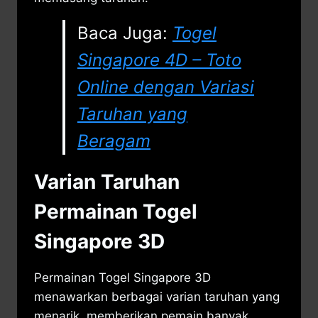
Baca Juga:
Togel
Singapore 4D – Toto
Online dengan Variasi
Taruhan yang
Beragam
Varian Taruhan
Permainan Togel
Singapore 3D
Permainan Togel Singapore 3D
menawarkan berbagai varian taruhan yang
menarik, memberikan pemain banyak