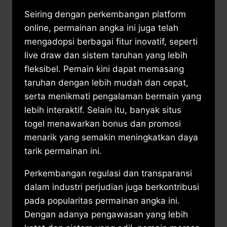
Seiring dengan perkembangan platform
online, permainan angka ini juga telah
mengadopsi berbagai fitur inovatif, seperti
live draw dan sistem taruhan yang lebih
fleksibel. Pemain kini dapat memasang
taruhan dengan lebih mudah dan cepat,
serta menikmati pengalaman bermain yang
lebih interaktif. Selain itu, banyak situs
togel menawarkan bonus dan promosi
menarik yang semakin meningkatkan daya
tarik permainan ini.
Perkembangan regulasi dan transparansi
dalam industri perjudian juga berkontribusi
pada popularitas permainan angka ini.
Dengan adanya pengawasan yang lebih