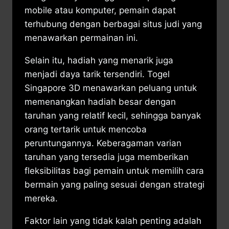
mobile atau komputer, pemain dapat
terhubung dengan berbagai situs judi yang
menawarkan permainan ini.
Selain itu, hadiah yang menarik juga
menjadi daya tarik tersendiri. Togel
Singapore 3D menawarkan peluang untuk
memenangkan hadiah besar dengan
taruhan yang relatif kecil, sehingga banyak
orang tertarik untuk mencoba
peruntungannya. Keberagaman varian
taruhan yang tersedia juga memberikan
fleksibilitas bagi pemain untuk memilih cara
bermain yang paling sesuai dengan strategi
mereka.
Faktor lain yang tidak kalah penting adalah