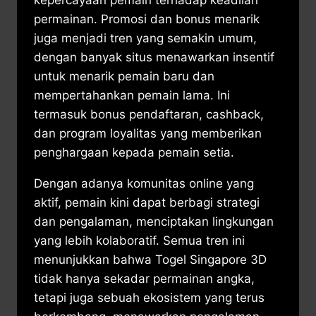
kepercayaan pemain terhadap keadilan
permainan. Promosi dan bonus menarik
juga menjadi tren yang semakin umum,
dengan banyak situs menawarkan insentif
untuk menarik pemain baru dan
mempertahankan pemain lama. Ini
termasuk bonus pendaftaran, cashback,
dan program loyalitas yang memberikan
penghargaan kepada pemain setia.
Dengan adanya komunitas online yang
aktif, pemain kini dapat berbagi strategi
dan pengalaman, menciptakan lingkungan
yang lebih kolaboratif. Semua tren ini
menunjukkan bahwa Togel Singapore 3D
tidak hanya sekadar permainan angka,
tetapi juga sebuah ekosistem yang terus