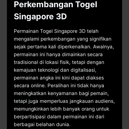
Perkembangan Togel
Singapore 3D
Permainan Togel Singapore 3D telah
mengalami perkembangan yang signifikan
sejak pertama kali diperkenalkan. Awalnya,
permainan ini hanya dimainkan secara
tradisional di lokasi fisik, tetapi dengan
kemajuan teknologi dan digitalisasi,
permainan angka ini kini dapat diakses
secara online. Peralihan ini tidak hanya
meningkatkan kenyamanan bagi pemain,
tetapi juga memperluas jangkauan audiens,
memungkinkan lebih banyak orang untuk
berpartisipasi dalam permainan ini dari
berbagai belahan dunia.