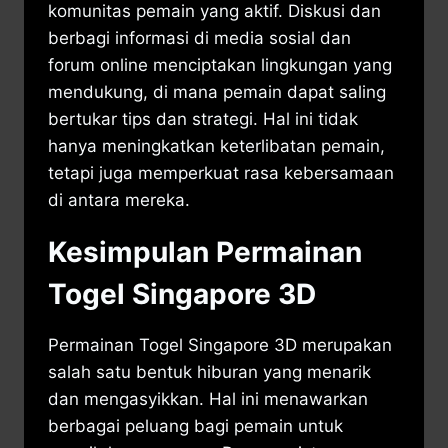
komunitas pemain yang aktif. Diskusi dan
berbagi informasi di media sosial dan
forum online menciptakan lingkungan yang
mendukung, di mana pemain dapat saling
bertukar tips dan strategi. Hal ini tidak
hanya meningkatkan keterlibatan pemain,
tetapi juga memperkuat rasa kebersamaan
di antara mereka.
Kesimpulan Permainan
Togel Singapore 3D
Permainan Togel Singapore 3D merupakan
salah satu bentuk hiburan yang menarik
dan mengasyikkan. Hal ini menawarkan
berbagai peluang bagi pemain untuk