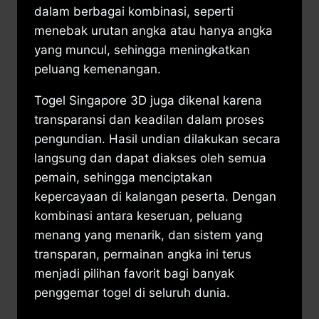
dalam berbagai kombinasi, seperti
menebak urutan angka atau hanya angka
yang muncul, sehingga meningkatkan
peluang kemenangan.
Togel Singapore 3D juga dikenal karena
transparansi dan keadilan dalam proses
pengundian. Hasil undian dilakukan secara
langsung dan dapat diakses oleh semua
pemain, sehingga menciptakan
kepercayaan di kalangan peserta. Dengan
kombinasi antara keseruan, peluang
menang yang menarik, dan sistem yang
transparan, permainan angka ini terus
menjadi pilihan favorit bagi banyak
penggemar togel di seluruh dunia.