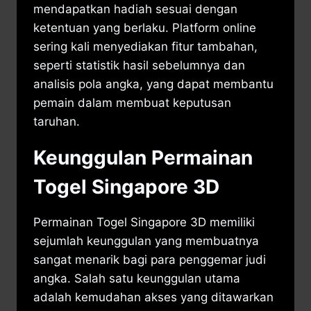
mendapatkan hadiah sesuai dengan
ketentuan yang berlaku. Platform online
sering kali menyediakan fitur tambahan,
seperti statistik hasil sebelumnya dan
analisis pola angka, yang dapat membantu
pemain dalam membuat keputusan
taruhan.
Keunggulan Permainan
Togel Singapore 3D
Permainan Togel Singapore 3D memiliki
sejumlah keunggulan yang membuatnya
sangat menarik bagi para penggemar judi
angka. Salah satu keunggulan utama
adalah kemudahan akses yang ditawarkan