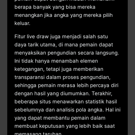
berapa banyak yang bisa mereka
menangkan jika angka yang mereka pilih
keluar.
Fitur live draw juga menjadi salah satu
daya tarik utama, di mana pemain dapat
menyaksikan pengundian secara langsung.
Ini tidak hanya menambah elemen
ketegangan, tetapi juga memberikan
transparansi dalam proses pengundian,
sehingga pemain merasa lebih percaya diri
dengan hasil yang diumumkan. Terakhir,
beberapa situs menawarkan statistik hasil
sebelumnya dan analisis pola angka. Hal ini
yang dapat membantu pemain dalam
membuat keputusan yang lebih baik saat
memasang taruhan.