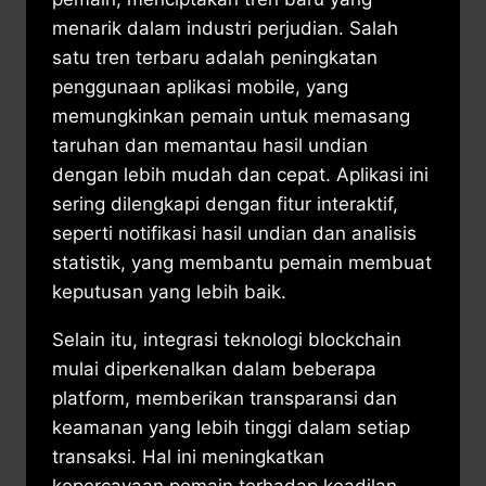
menarik dalam industri perjudian. Salah
satu tren terbaru adalah peningkatan
penggunaan aplikasi mobile, yang
memungkinkan pemain untuk memasang
taruhan dan memantau hasil undian
dengan lebih mudah dan cepat. Aplikasi ini
sering dilengkapi dengan fitur interaktif,
seperti notifikasi hasil undian dan analisis
statistik, yang membantu pemain membuat
keputusan yang lebih baik.
Selain itu, integrasi teknologi blockchain
mulai diperkenalkan dalam beberapa
platform, memberikan transparansi dan
keamanan yang lebih tinggi dalam setiap
transaksi. Hal ini meningkatkan