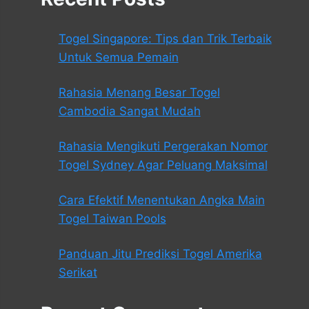
Togel Singapore: Tips dan Trik Terbaik
Untuk Semua Pemain
Rahasia Menang Besar Togel
Cambodia Sangat Mudah
Rahasia Mengikuti Pergerakan Nomor
Togel Sydney Agar Peluang Maksimal
Cara Efektif Menentukan Angka Main
Togel Taiwan Pools
Panduan Jitu Prediksi Togel Amerika
Serikat