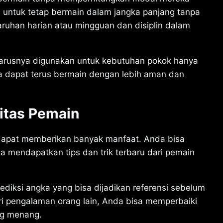
 untuk tetap bermain dalam jangka panjang tanpa
aruhan harian atau mingguan dan disiplin dalam
rusnya digunakan untuk kebutuhan pokok hanya
da dapat terus bermain dengan lebih aman dan
itas Pemain
dapat memberikan banyak manfaat. Anda bisa
ta mendapatkan tips dan trik terbaru dari pemain
iksi angka yang bisa dijadikan referensi sebelum
i pengalaman orang lain, Anda bisa memperbaiki
ng menang.