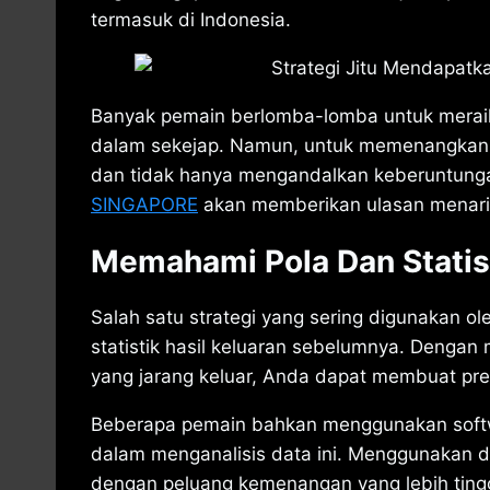
termasuk di Indonesia.
Banyak pemain berlomba-lomba untuk merai
dalam sekejap. Namun, untuk memenangkan ha
dan tidak hanya mengandalkan keberuntunga
SINGAPORE
akan memberikan ulasan menarik 
Memahami Pola Dan Statis
Salah satu strategi yang sering digunakan o
statistik hasil keluaran sebelumnya. Denga
yang jarang keluar, Anda dapat membuat pred
Beberapa pemain bahkan menggunakan softw
dalam menganalisis data ini. Menggunakan d
dengan peluang kemenangan yang lebih tingg