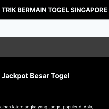
TRIK BERMAIN TOGEL SINGAPORE
egi Jitu Mendapatkan Jackpot
 Jackpot Besar Togel
ainan lotere angka yang sangat populer di Asia,