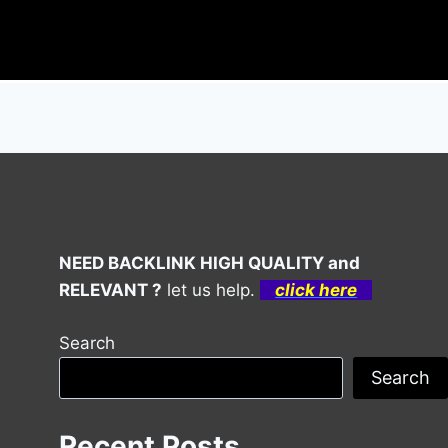
 Besar
NEED BACKLINK HIGH QUALITY and
RELEVANT ?
let us help.
click here
Search
Search
Recent Posts