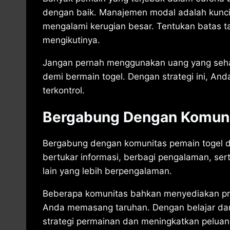
dengan baik. Manajemen modal adalah kunci
mengalami kerugian besar. Tentukan batas t
mengikutinya.
Jangan pernah menggunakan uang yang seha
demi bermain togel. Dengan strategi ini, An
terkontrol.
Bergabung Dengan Komun
Bergabung dengan komunitas pemain togel 
bertukar informasi, berbagi pengalaman, ser
lain yang lebih berpengalaman.
Beberapa komunitas bahkan menyediakan pred
Anda memasang taruhan. Dengan belajar dar
strategi permainan dan meningkatkan pelua