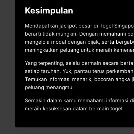
Kesimpulan
Mendapatkan jackpot besar di Togel Singap
berarti tidak mungkin. Dengan memahami po
mengelola modal dengan bijak, serta berga
meningkatkan peluang untuk meraih kemena
Yang terpenting, selalu bermain secara ber
setiap taruhan. Yuk, pantau terus perkemban
Temukan informasi menarik, bocoran angka jit
peluang menangmu.
Semakin dalam kamu memahami informasi d
meraih kesuksesan dalam bermain togel.