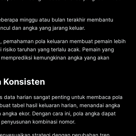
beberapa minggu atau bulan terakhir membantu
ncul dan angka yang jarang keluar.
n, pemahaman pola keluaran membuat pemain lebih
 risiko taruhan yang terlalu acak. Pemain yang
pat memprediksi kemungkinan angka yang akan
a Konsisten
s data harian sangat penting untuk membaca pola
at tabel hasil keluaran harian, menandai angka
 angka ekor. Dengan cara ini, pola angka dapat
s penyusunan kombinasi nomor.
enyesuaikan strategi dengan perubahan tren