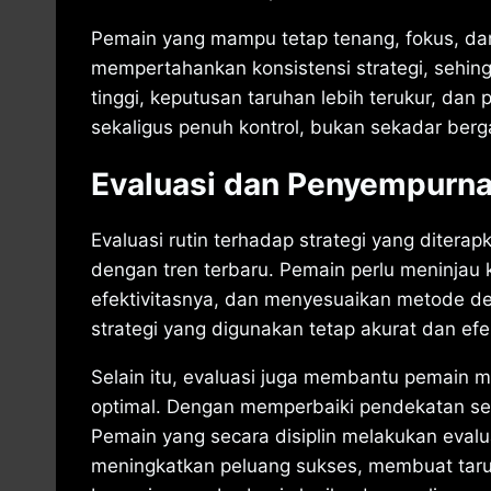
Pemain yang mampu tetap tenang, fokus, dan
mempertahankan konsistensi strategi, sehin
tinggi, keputusan taruhan lebih terukur, d
sekaligus penuh kontrol, bukan sekadar be
Evaluasi dan Penyempurna
Evaluasi rutin terhadap strategi yang ditera
dengan tren terbaru. Pemain perlu meninjau
efektivitasnya, dan menyesuaikan metode de
strategi yang digunakan tetap akurat dan efe
Selain itu, evaluasi juga membantu pemain m
optimal. Dengan memperbaiki pendekatan sec
Pemain yang secara disiplin melakukan eval
meningkatkan peluang sukses, membuat tar