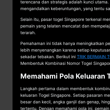
terencana dan strategis adalah kunci utama.
mengandalkan keberuntungan, yang tentu saja
Selain itu, pasar togel Singapore terkenal mem
pemain yang telaten mencatat dan mempelaja
terarah.
Pemahaman ini tidak hanya meningkatkan pe
lebih menyenangkan karena setiap keputusan
sekadar tebakan. Berikut ini
TRIK BERMAIN 
Membentuk Kombinasi Nomor Togel Singapore
Memahami Pola Keluaran T
Langkah pertama dalam membentuk kombinas
keluaran Togel Singapore. Setiap pasaran memi
besar dan kecil, angka ganjil dan genap, h
tertentu. Dengan memahami pola ini, pemain