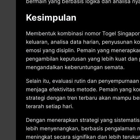
bermain yang berbasis logika dan analisa ny
Kesimpulan
Membentuk kombinasi nomor Togel Singapor
keluaran, analisa data harian, penyusunan k
emosi yang disiplin. Pemain yang menerapkan
pengambilan keputusan yang lebih kuat dan 
mengandalkan keberuntungan semata.
Selain itu, evaluasi rutin dan penyempurnaan
menjaga efektivitas metode. Pemain yang ko
strategi dengan tren terbaru akan mampu berma
terarah setiap hari.
Dengan menerapkan strategi yang sistematis
lebih menyenangkan, berbasis pengalaman ny
meningkat secara signifikan dan lebih teruku