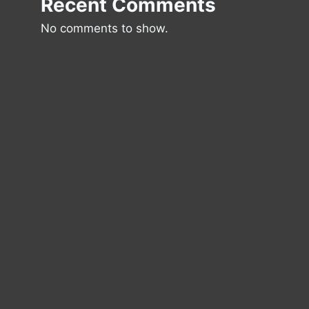
Recent Comments
No comments to show.