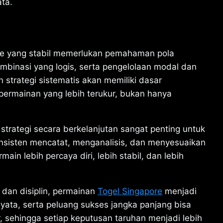
ata.
e yang stabil memerlukan pemahaman pola
ombinasi yang logis, serta pengelolaan modal dan
 strategi sistematis akan memiliki dasar
permainan yang lebih terukur, bukan hanya
 strategi secara berkelanjutan sangat penting untuk
nsisten mencatat, menganalisis, dan menyesuaikan
in lebih percaya diri, lebih stabil, dan lebih
 dan disiplin, permainan
Togel Singapore
menjadi
ata, serta peluang sukses jangka panjang bisa
r, sehingga setiap keputusan taruhan menjadi lebih