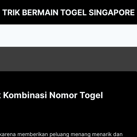
TRIK BERMAIN TOGEL SINGAPORE
Strategi Togel Singapore
k Kombinasi Nomor Togel
n karena memberikan peluang menang menarik dan