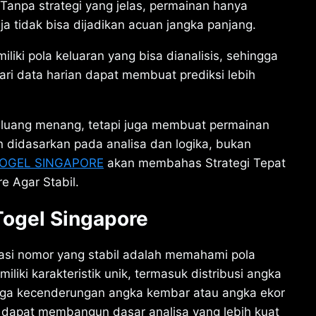
 Tanpa strategi yang jelas, permainan hanya
 tidak bisa dijadikan acuan jangka panjang.
iliki pola keluaran yang bisa dianalisis, sehingga
ri data harian dapat membuat prediksi lebih
luang menang, tetapi juga membuat permainan
 didasarkan pada analisa dan logika, bukan
TOGEL SINGAPORE
akan membahas Strategi Tepat
 Agar Stabil.
ogel Singapore
i nomor yang stabil adalah memahami pola
liki karakteristik unik, termasuk distribusi angka
ingga kecenderungan angka kembar atau angka ekor
 dapat membangun dasar analisa yang lebih kuat