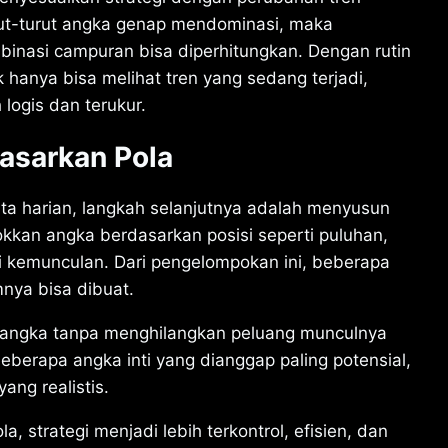
urut-turut angka genap mendominasi, maka
binasi campuran bisa diperhitungkan. Dengan rutin
 hanya bisa melihat tren yang sedang terjadi,
logis dan terukur.
asarkan Pola
a harian, langkah selanjutnya adalah menyusun
kan angka berdasarkan posisi seperti puluhan,
i kemunculan. Dari pengelompokan ini, beberapa
nya bisa dibuat.
 angka tanpa menghilangkan peluang munculnya
eberapa angka inti yang dianggap paling potensial,
ng realistis.
strategi menjadi lebih terkontrol, efisien, dan