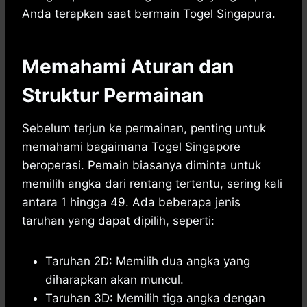
Anda terapkan saat bermain Togel Singapura.
Memahami Aturan dan
Struktur Permainan
Sebelum terjun ke permainan, penting untuk
memahami bagaimana Togel Singapore
beroperasi. Pemain biasanya diminta untuk
memilih angka dari rentang tertentu, sering kali
antara 1 hingga 49. Ada beberapa jenis
taruhan yang dapat dipilih, seperti:
Taruhan 2D: Memilih dua angka yang
diharapkan akan muncul.
Taruhan 3D: Memilih tiga angka dengan