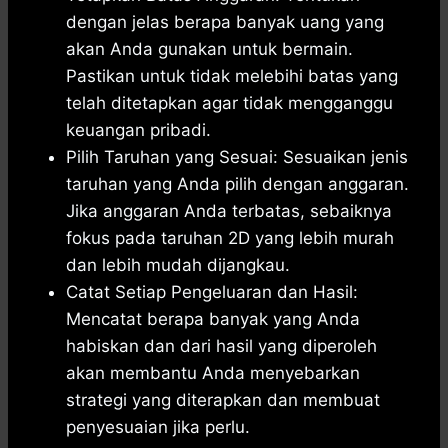
dengan jelas berapa banyak uang yang
akan Anda gunakan untuk bermain.
Pastikan untuk tidak melebihi batas yang
telah ditetapkan agar tidak mengganggu
keuangan pribadi.
Pilih Taruhan yang Sesuai: Sesuaikan jenis
taruhan yang Anda pilih dengan anggaran.
Jika anggaran Anda terbatas, sebaiknya
fokus pada taruhan 2D yang lebih murah
dan lebih mudah dijangkau.
Catat Setiap Pengeluaran dan Hasil:
Mencatat berapa banyak yang Anda
habiskan dan dari hasil yang diperoleh
akan membantu Anda menyebarkan
strategi yang diterapkan dan membuat
penyesuaian jika perlu.