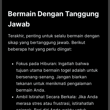
Bermain Dengan Tanggung
Jawab
Terakhir, penting untuk selalu bermain dengan
sikap yang bertanggung jawab. Berikut
beberapa hal yang perlu diingat:
Fokus pada Hiburan: Ingatlah bahwa
tujuan utama bermain togel adalah untuk
bersenang-senang. Jangan biarkan
tekanan untuk menikmati pengalaman
bermain Anda.
Ambil Istirahat Secara Berkala: Jika Anda
merasa stres atau frustrasi, istirahatlah