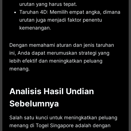
urutan yang harus tepat.
Taruhan 4D: Memilih empat angka, dimana
urutan juga menjadi faktor penentu
kemenangan.
Dengan memahami aturan dan jenis taruhan
ini, Anda dapat merumuskan strategi yang
lebih efektif dan meningkatkan peluang
menang.
Analisis Hasil Undian
Sebelumnya
Salah satu kunci untuk meningkatkan peluang
menang di Togel Singapore adalah dengan