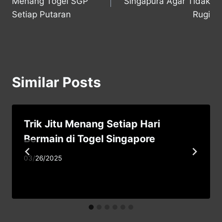
Menang Togel SGP
Singapura Agar Tidak
Setiap Putaran
Rugi
Similar Posts
Trik Jitu Menang Setiap Hari
Bermain di Togel Singapore
03/26/2025