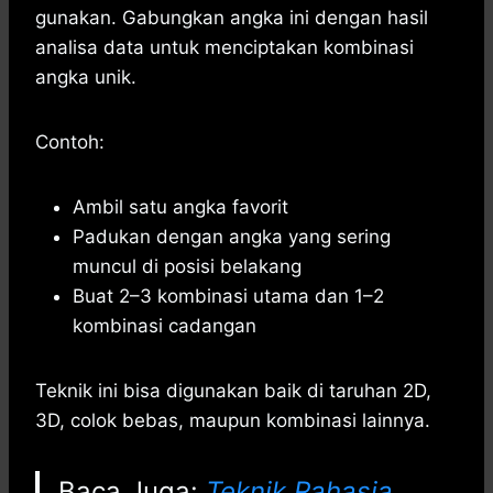
gunakan. Gabungkan angka ini dengan hasil
analisa data untuk menciptakan kombinasi
angka unik.
Contoh:
Ambil satu angka favorit
Padukan dengan angka yang sering
muncul di posisi belakang
Buat 2–3 kombinasi utama dan 1–2
kombinasi cadangan
Teknik ini bisa digunakan baik di taruhan 2D,
3D, colok bebas, maupun kombinasi lainnya.
Baca Juga:
Teknik Rahasia