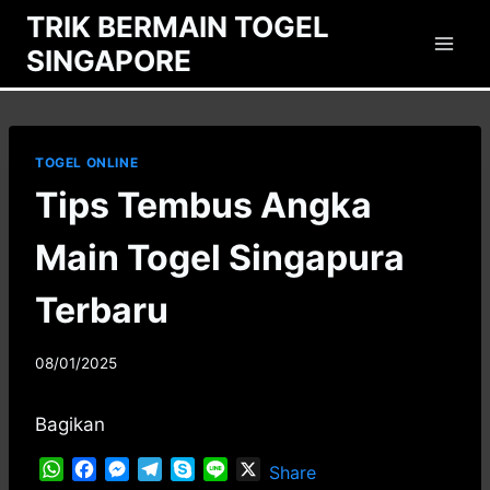
Skip
TRIK BERMAIN TOGEL
to
SINGAPORE
content
TOGEL ONLINE
Tips Tembus Angka
Main Togel Singapura
Terbaru
08/01/2025
Bagikan
W
F
M
T
S
L
X
Share