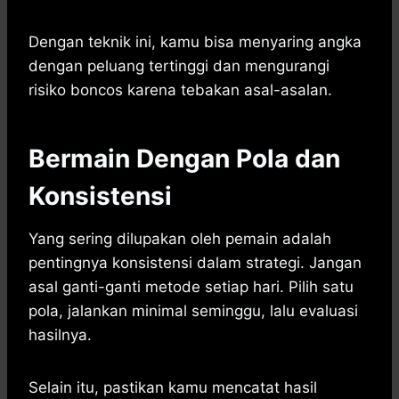
Dengan teknik ini, kamu bisa menyaring angka
dengan peluang tertinggi dan mengurangi
risiko boncos karena tebakan asal-asalan.
Bermain Dengan Pola dan
Konsistensi
Yang sering dilupakan oleh pemain adalah
pentingnya konsistensi dalam strategi. Jangan
asal ganti-ganti metode setiap hari. Pilih satu
pola, jalankan minimal seminggu, lalu evaluasi
hasilnya.
Selain itu, pastikan kamu mencatat hasil