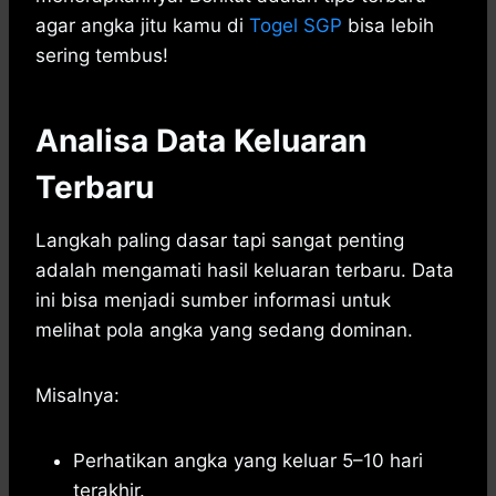
agar angka jitu kamu di
Togel SGP
bisa lebih
sering tembus!
Analisa Data Keluaran
Terbaru
Langkah paling dasar tapi sangat penting
adalah mengamati hasil keluaran terbaru. Data
ini bisa menjadi sumber informasi untuk
melihat pola angka yang sedang dominan.
Misalnya:
Perhatikan angka yang keluar 5–10 hari
terakhir.